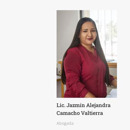
Lic. Jazmín Alejandra
Camacho Valtierra
Abogada