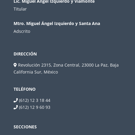
Lic. Miguel Ángel Izquierdo y Viamonte
Titular
Mtro. Miguel Ángel Izquierdo y Santa Ana
Adscrito
DIRECCIÓN
Revolución 2315, Zona Central, 23000 La Paz, Baja
California Sur, México
TELÉFONO
(612) 12 3 18 44
(612) 12 9 60 93
SECCIONES